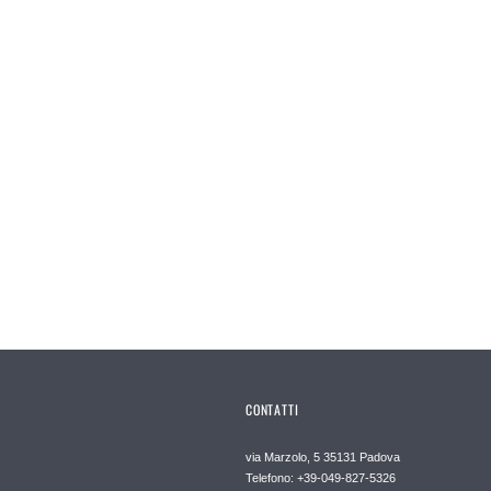
CONTATTI
via Marzolo, 5 35131 Padova
Telefono: +39-049-827-5326