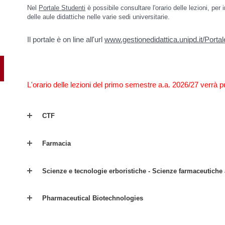
Nel
Portale Studenti
è possibile consultare l'
orario delle lezioni
, per
delle aule didattiche nelle varie sedi universitarie.
Il portale è on line all'url
www.gestionedidattica.unipd.it/Portal
L'orario delle lezioni del primo semestre a.a. 2026/27 verrà p
CTF
Farmacia
Scienze e tecnologie erboristiche - Scienze farmaceutiche 
Pharmaceutical Biotechnologies