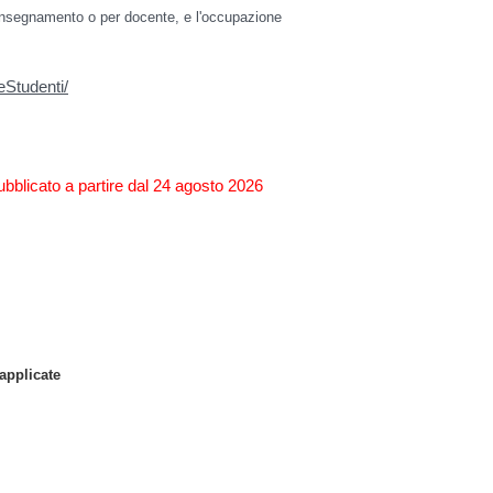
 insegnamento o per docente, e l'occupazione
eStudenti/
ubblicato a partire dal 24 agosto 2026
applicate