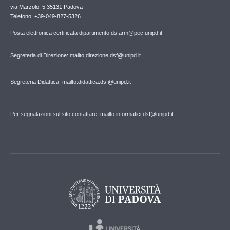
via Marzolo, 5 35131 Padova
Telefono: +39-049-827-5326
Posta elettronica certificata dipartimento.dsfarm@pec.unipd.it
Segreteria di Direzione: mailto:direzione.dsf@unipd.it
Segreteria Didattica: mailto:didattica.dsf@unipd.it
Per segnalazioni sul sito contattare: mailto:informatici.dsf@unipd.it