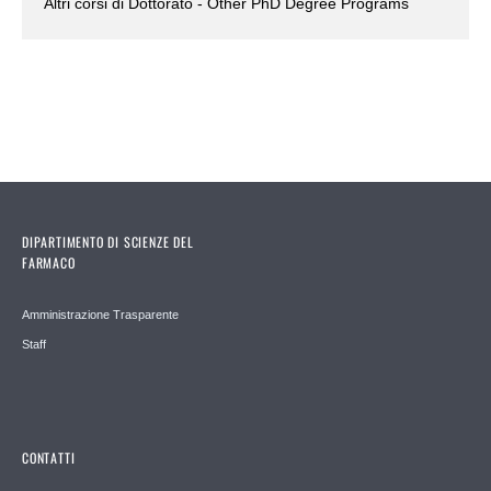
Altri corsi di Dottorato - Other PhD Degree Programs
DIPARTIMENTO DI SCIENZE DEL
FARMACO
Amministrazione Trasparente
Staff
CONTATTI