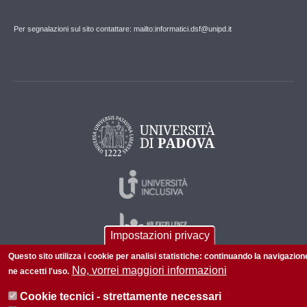
Per segnalazioni sul sito contattare: mailto:informatici.dsf@unipd.it
Impostazioni privacy
Questo sito utilizza i cookie per analisi statistiche: continuando la navigazion
No, vorrei maggiori informazioni
ne accetti l'uso.
© 2026 Università di Padova - Tutti i diritti riservati
Cookie tecnici - strettamente necessari
P.I. 00742430283 C.F. 80006480281