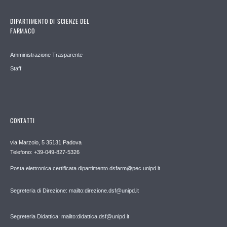
DIPARTIMENTO DI SCIENZE DEL
FARMACO
Amministrazione Trasparente
Staff
CONTATTI
via Marzolo, 5 35131 Padova
Telefono: +39-049-827-5326
Posta elettronica certificata dipartimento.dsfarm@pec.unipd.it
Segreteria di Direzione: mailto:direzione.dsf@unipd.it
Segreteria Didattica: mailto:didattica.dsf@unipd.it