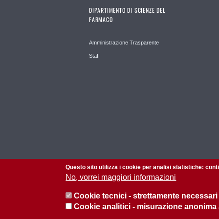
DIPARTIMENTO DI SCIENZE DEL
FARMACO
Amministrazione Trasparente
Staff
Questo sito utilizza i cookie per analisi statistiche: con
No, vorrei maggiori informazioni
Cookie tecnici - strettamente necessari
Cookie analitici - misurazione anonima
© 2026 Università di Padova - Tutti i diritti riservati