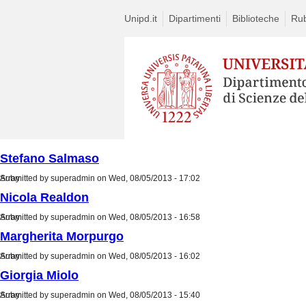
Unipd.it
Dipartimenti
Biblioteche
Rub
Stefano Salmaso
Submitted by
Array
superadmin
on Wed, 08/05/2013 - 17:02
Nicola Realdon
Submitted by
Array
superadmin
on Wed, 08/05/2013 - 16:58
Margherita Morpurgo
Submitted by
Array
superadmin
on Wed, 08/05/2013 - 16:02
Giorgia Miolo
Submitted by
Array
superadmin
on Wed, 08/05/2013 - 15:40