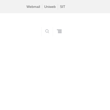
Webmail
Uniweb
SIT
SEARCH