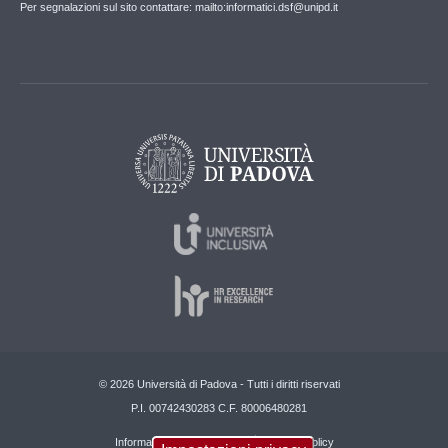
Per segnalazioni sul sito contattare: mailto:informatici.dsf@unipd.it
© 2026 Università di Padova - Tutti i diritti riservati
P.I. 00742430283 C.F. 80006480281
Informazioni su questo sito
Privacy policy