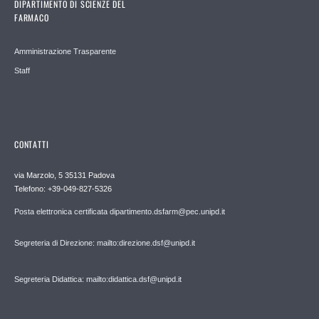
DIPARTIMENTO DI SCIENZE DEL
FARMACO
Amministrazione Trasparente
Staff
CONTATTI
via Marzolo, 5 35131 Padova
Telefono: +39-049-827-5326
Posta elettronica certificata dipartimento.dsfarm@pec.unipd.it
Segreteria di Direzione: mailto:direzione.dsf@unipd.it
Segreteria Didattica: mailto:didattica.dsf@unipd.it