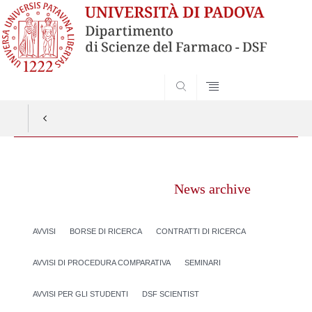
SEARCH
Vai
al
News archive
contenuto
AVVISI
BORSE DI RICERCA
CONTRATTI DI RICERCA
AVVISI DI PROCEDURA COMPARATIVA
SEMINARI
AVVISI PER GLI STUDENTI
DSF SCIENTIST