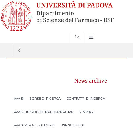
SEARCH
Vai
al
News archive
contenuto
AVVISI
BORSE DI RICERCA
CONTRATTI DI RICERCA
AVVISI DI PROCEDURA COMPARATIVA
SEMINARI
AVVISI PER GLI STUDENTI
DSF SCIENTIST