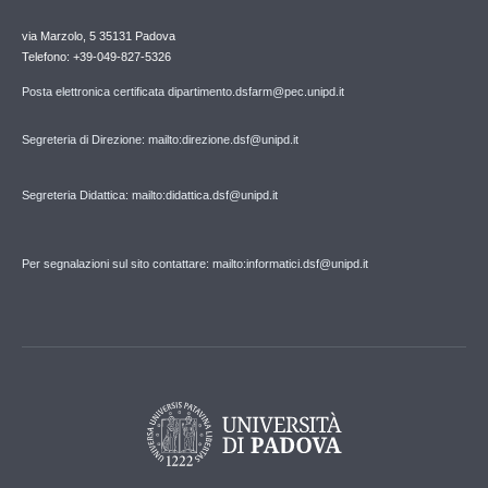
via Marzolo, 5 35131 Padova
Telefono: +39-049-827-5326
Posta elettronica certificata dipartimento.dsfarm@pec.unipd.it
Segreteria di Direzione: mailto:direzione.dsf@unipd.it
Segreteria Didattica: mailto:didattica.dsf@unipd.it
Per segnalazioni sul sito contattare: mailto:informatici.dsf@unipd.it