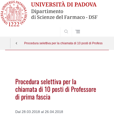
SEARCH
Procedura selettiva per la chiamata di 10 posti di Professore di p
Vai
al
contenuto
Procedura selettiva per la
chiamata di 10 posti di Professore
di prima fascia
Dal 28.03.2018 al 26.04.2018