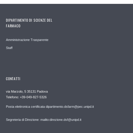
DIPARTIMENTO DI SCIENZE DEL
FARMACO
Amministrazione Trasparente
Staff
CONTATTI
via Marzolo, 5 35131 Padova
Telefono: +39-049-827-5326
Posta elettronica certificata dipartimento.dsfarm@pec.unipd.it
Segreteria di Direzione: mailto:direzione.dsf@unipd.it