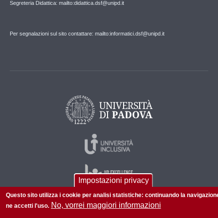
Segreteria Didattica: mailto:didattica.dsf@unipd.it
Per segnalazioni sul sito contattare: mailto:informatici.dsf@unipd.it
Impostazioni privacy
Questo sito utilizza i cookie per analisi statistiche: continuando la navigazion
No, vorrei maggiori informazioni
ne accetti l'uso.
© 2026 Università di Padova - Tutti i diritti riservati