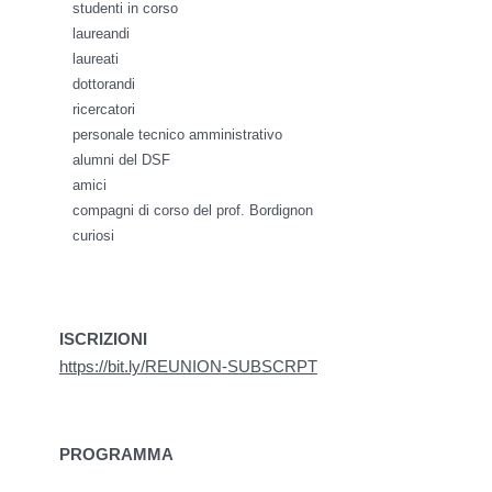
studenti in corso
laureandi
laureati
dottorandi
ricercatori
personale tecnico amministrativo
alumni del DSF
amici
compagni di corso del prof. Bordignon
curiosi
ISCRIZIONI
https://bit.ly/REUNION-SUBSCRPT
PROGRAMMA