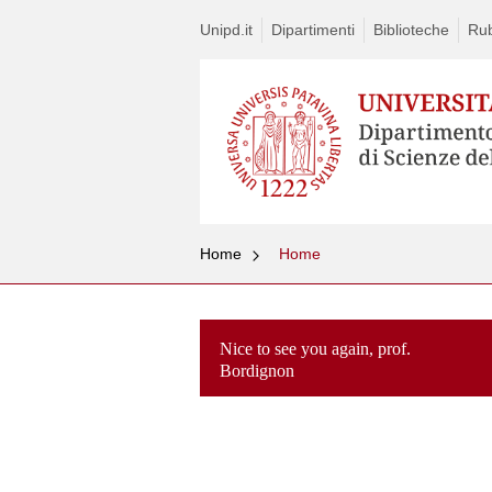
Unipd.it
Dipartimenti
Biblioteche
Rub
Home
Home
Nice to see you again, prof.
Bordignon