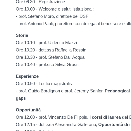
Ore 09.30 - Registrazione
Ore 10.00 - Welcome e saluti istituzionali:
- prof. Stefano Moro, direttore del DSF
- prof. Antonio Paoli, prorettore con delega al benessere e all
Storie
Ore 10.10 - prof. Ulderico Mazzi
Ore 10.20 - dott.ssa Raffaella Rossin
Ore 10.30 - prof. Stefano Dall’Acqua
Ore 10.40 - prof.ssa Silvia Gross
Esperienze
Ore 10.50 - Lectio magistralis
- prof. Guido Bordignon e prof. Jeremy Sanfor,
Pedagogical 
gaps
Opportunità
Ore 12.00 - prof. Vincenzo De Filippis,
I corsi di laurea del
Ore 12.15 - dott.ssa Alessandra Gallerano,
Opportunità di m