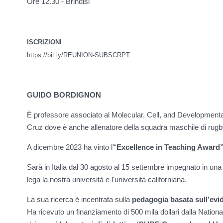
Ore 12.30 - Brindisi
ISCRIZIONI
https://bit.ly/REUNION-SUBSCRPT
GUIDO BORDIGNON
È professore associato al Molecular, Cell, and Development
Cruz dove è anche allenatore della squadra maschile di rugb
A dicembre 2023 ha vinto l'“
Excellence in Teaching Award
Sarà in Italia dal 30 agosto al 15 settembre impegnato in una i
lega la nostra università e l'università californiana.
La sua ricerca è incentrata sulla
pedagogia basata sull’evi
Ha ricevuto un finanziamento di 500 mila dollari dalla Natio