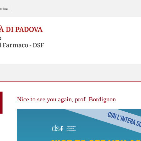
rica
Skip
to
Nice to see you again, prof. Bordignon
content