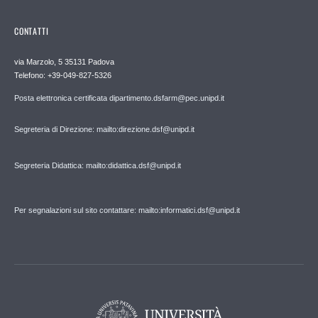
CONTATTI
via Marzolo, 5 35131 Padova
Telefono: +39-049-827-5326
Posta elettronica certificata dipartimento.dsfarm@pec.unipd.it
Segreteria di Direzione: mailto:direzione.dsf@unipd.it
Segreteria Didattica: mailto:didattica.dsf@unipd.it
Per segnalazioni sul sito contattare: mailto:informatici.dsf@unipd.it