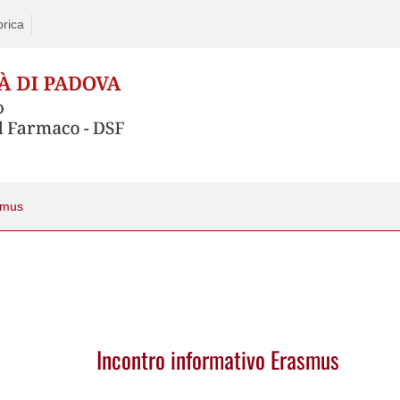
rica
smus
Incontro informativo Erasmus