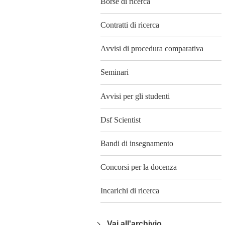
Borse di ricerca
Contratti di ricerca
Avvisi di procedura comparativa
Seminari
Avvisi per gli studenti
Dsf Scientist
Bandi di insegnamento
Concorsi per la docenza
Incarichi di ricerca
Vai all'archivio