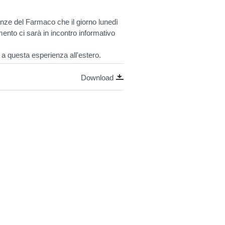
ienze del Farmaco che il giorno lunedì
mento ci sarà in incontro informativo
ti a questa esperienza all'estero.
Download