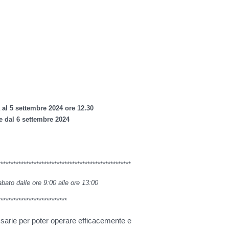
al 5 settembre 2024 ore 12.30
re dal 6 settembre 2024
****************************************************
abato dalle ore 9:00 alle ore 13:00
***************************
ssarie per poter operare efficacemente e