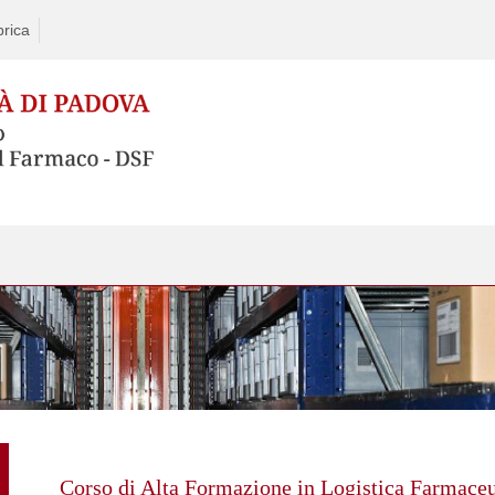
rica
Skip
to
content
Corso di Alta Formazione in Logistica Farmaceu