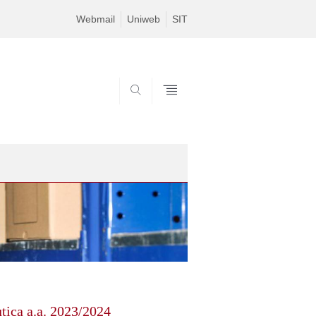
Webmail
Uniweb
SIT
SEARCH
tica a.a. 2023/2024