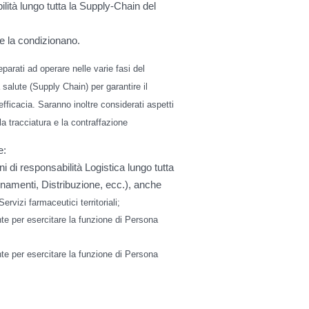
ilità lungo tutta la Supply-Chain del
e la condizionano.
arati ad operare nelle varie fasi del
a salute (Supply Chain) per garantire il
efficacia. Saranno inoltre considerati aspetti
la tracciatura e la contraffazione
e:
 di responsabilità Logistica lungo tutta
namenti, Distribuzione, ecc.), anche
rvizi farmaceutici territoriali;
e per esercitare la funzione di Persona
e per esercitare la funzione di Persona