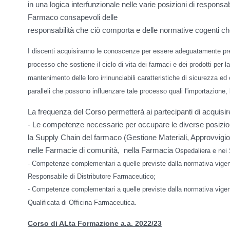
in una logica interfunzionale nelle varie posizioni di responsab
Farmaco consapevoli delle
responsabilità che ciò comporta e delle normative cogenti ch
I discenti acquisiranno le conoscenze per essere adeguatamente prep
processo che sostiene il ciclo di vita dei farmaci e dei prodotti per l
mantenimento delle loro irrinunciabili caratteristiche di sicurezza ed 
paralleli che possono influenzare tale processo quali l'importazione, 
La frequenza del Corso permetterà ai partecipanti di acquisir
- Le competenze necessarie per occupare le diverse posizioni
la Supply Chain del farmaco (Gestione Materiali, Approvvigio
nelle Farmacie di comunità, nella Farmacia
Ospedaliera e nei Se
- Competenze complementari a quelle previste dalla normativa vigent
Responsabile di Distributore Farmaceutico;
- Competenze complementari a quelle previste dalla normativa vigent
Qualificata di Officina Farmaceutica.
Corso di ALta Formazione a.a. 2022/23