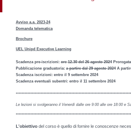
Avviso a.a. 2023-24
Domanda telematica
Brochure
UEL Unipd Executive Learning
Scadenza pre-iscrizioni:
ore 12.30 del 26 agosto 2024
Prorogata 
Pubblicazione graduatoria:
a partire dal 29 agosto 2024
A parti
Scadenza iscrizioni: entro il 9 settembre 2024
Scadenza eventuali subentri: entro il 11 settembre 2024
******************************************************************************
Le lezioni si svolgeranno il Venerdì dalle ore 9:00 alle ore 18:00 e S
******************************************************************************
L'obiettivo
del corso è quello di fornire le conoscenze nece