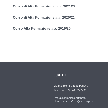
Corso di Alta Formazione a.a. 2021/22
Corso di Alta Formazione a.a. 2020/21
Corso Alta Formazione a.a. 2019/20
CONTATTI
via Marzolo, 5 35131 Padova
Telefono: +39-049-827-5326
Posta elettronica certificata
dipartimento.dsfarm@pec.unipd.it