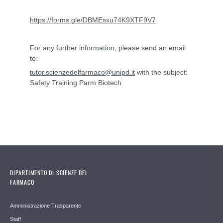
https://forms.gle/DBMEsxu74K9XTF9V7
For any further information, please send an email
to:
tutor.scienzedelfarmaco@unipd.it
with the subject:
Safety Training Parm Biotech
DIPARTIMENTO DI SCIENZE DEL
FARMACO
Amministrazione Trasparente
Staff