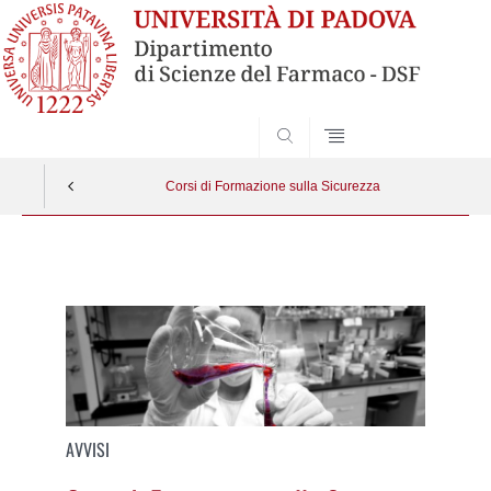
SEARCH
Corsi di Formazione sulla Sicurezza
Vai
al
contenuto
AVVISI