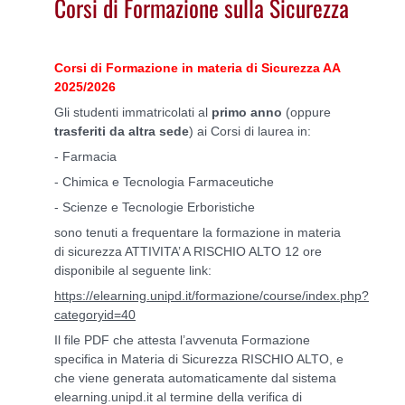
Corsi di Formazione sulla Sicurezza
Corsi di Formazione in materia di Sicurezza AA
2025/2026
Gli studenti immatricolati al
primo anno
(oppure
trasferiti da altra sede
) ai Corsi di laurea in:
- Farmacia
- Chimica e Tecnologia Farmaceutiche
- Scienze e Tecnologie Erboristiche
sono tenuti a frequentare la formazione in materia
di sicurezza ATTIVITA’ A RISCHIO ALTO 12 ore
disponibile al seguente link:
https://elearning.unipd.it/formazione/course/index.php?
categoryid=40
Il file PDF che attesta l’avvenuta Formazione
specifica in Materia di Sicurezza RISCHIO ALTO, e
che viene generata automaticamente dal sistema
elearning.unipd.it al termine della verifica di