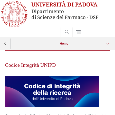
SEARCH
Home
Skip
to
Codice Integrità UNIPD
content