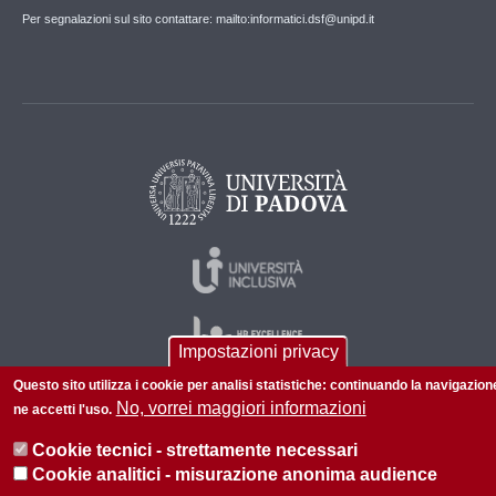
Per segnalazioni sul sito contattare: mailto:informatici.dsf@unipd.it
Impostazioni privacy
Questo sito utilizza i cookie per analisi statistiche: continuando la navigazion
No, vorrei maggiori informazioni
ne accetti l'uso.
© 2026 Università di Padova - Tutti i diritti riservati
Cookie tecnici - strettamente necessari
P.I. 00742430283 C.F. 80006480281
Cookie analitici - misurazione anonima audience