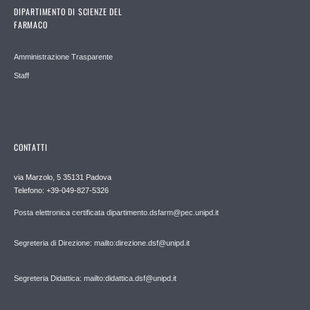
DIPARTIMENTO DI SCIENZE DEL
FARMACO
Amministrazione Trasparente
Staff
CONTATTI
via Marzolo, 5 35131 Padova
Telefono: +39-049-827-5326
Posta elettronica certificata dipartimento.dsfarm@pec.unipd.it
Segreteria di Direzione: mailto:direzione.dsf@unipd.it
Segreteria Didattica: mailto:didattica.dsf@unipd.it