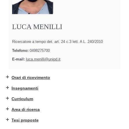
LUCA MENILLI
Ricercatore a tempo det. art. 24 c.3 lett. A L. 240/2010
Telefono:
0498275700
E-mail:
luca.menilli@unipd.it
Orari di ricevimento
Insegnamenti
Curriculum
Area di ricerca
Tesi proposte