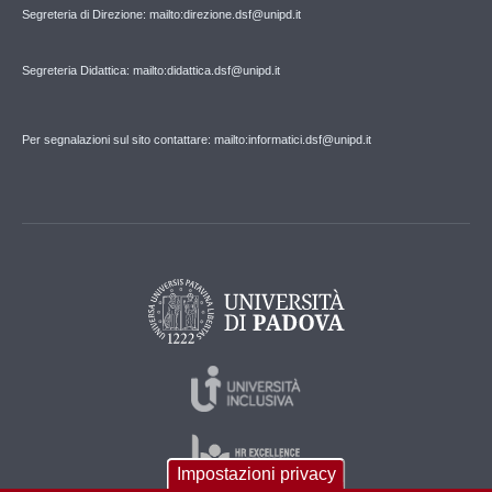
Segreteria di Direzione: mailto:direzione.dsf@unipd.it
Segreteria Didattica: mailto:didattica.dsf@unipd.it
Per segnalazioni sul sito contattare: mailto:informatici.dsf@unipd.it
Impostazioni privacy