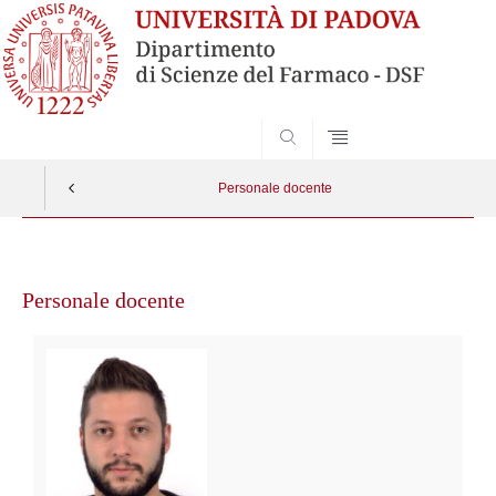
SEARCH
Personale docente
Vai
al
Personale docente
contenuto