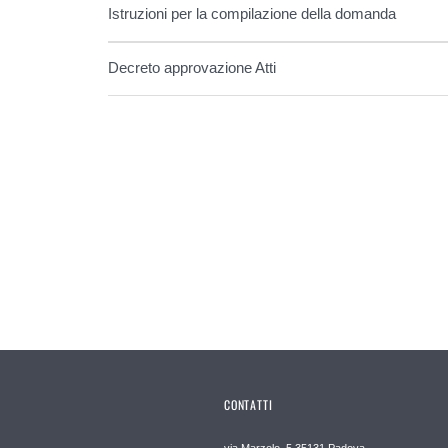
Istruzioni per la compilazione della domanda
Decreto approvazione Atti
CONTATTI
via Marzolo, 5 35131 Padova