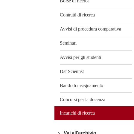
Borse di ricerca
Contratti di ricerca
Avvisi di procedura comparativa
Seminari
Avvisi per gli studenti
Dsf Scientist
Bandi di insegnamento
Concorsi per la docenza
Incarichi di ricerca
Vai all'archivio