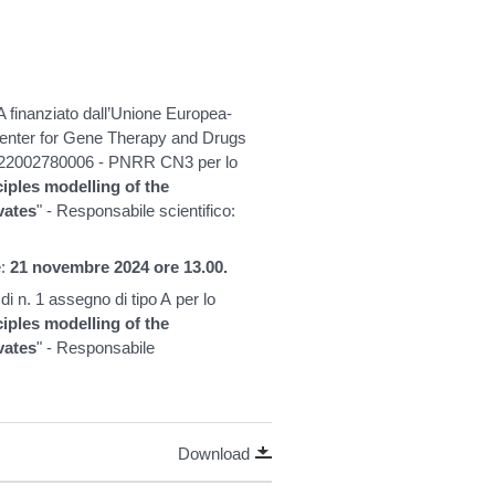
 A finanziato dall’Unione Europea-
enter for Gene Therapy and Drugs
C22002780006 - PNRR CN3 per lo
ciples modelling of the
vates
" - Responsabile scientifico:
e:
21 novembre 2024 ore 13.00.
di n. 1 assegno di tipo A per lo
ciples modelling of the
vates
" - Responsabile
Download