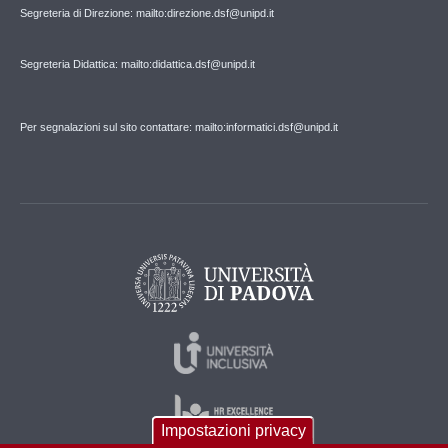
Segreteria di Direzione: mailto:direzione.dsf@unipd.it
Segreteria Didattica: mailto:didattica.dsf@unipd.it
Per segnalazioni sul sito contattare: mailto:informatici.dsf@unipd.it
Impostazioni privacy