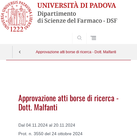
SEARCH
Approvazione atti borse di ricerca - Dott. Malfanti
Vai
al
contenuto
Approvazione atti borse di ricerca -
Dott. Malfanti
Dal 04.11.2024 al 20.11.2024
Prot. n. 3550 del 24 ottobre 2024