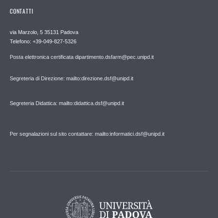
CONTATTI
via Marzolo, 5 35131 Padova
Telefono: +39-049-827-5326
Posta elettronica certificata dipartimento.dsfarm@pec.unipd.it
Segreteria di Direzione: mailto:direzione.dsf@unipd.it
Segreteria Didattica: mailto:didattica.dsf@unipd.it
Per segnalazioni sul sito contattare: mailto:informatici.dsf@unipd.it