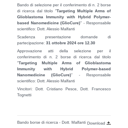
Bando di selezione per il conferimento di n. 2 borse
di ricerca dal titolo "
Targeting Multiple Arms of
Glioblastoma Immunity with Hybrid Polymer‐
based Nanomedicine
(GlioCure)
" - Responsabile
scientifico: Dott. Alessio Malfanti
Scadenza presentazione domande di
partecipazione:
31 ottobre 2024 ore 12.30
Approvazione atti della selezione per il
conferimento di n. 2 borse di ricerca dal titolo
"
Targeting Multiple Arms of Glioblastoma
Immunity with Hybrid Polymer‐based
Nanomedicine (GlioCure)
” - Responsabile
scientific
o: Dott. Alessio Malfanti
Vincitori: Dott. Cristiano Pesce, Dott. Francesco
Tognetti
Bando borse di ricerca - Dott. Malfanti
Download