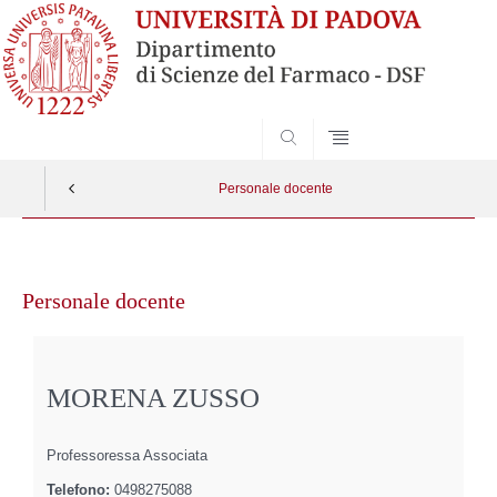
SEARCH
Personale docente
Vai
al
Personale docente
contenuto
MORENA ZUSSO
Professoressa Associata
Telefono:
0498275088