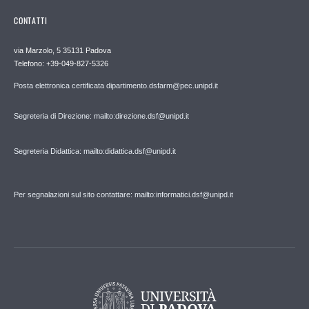
CONTATTI
via Marzolo, 5 35131 Padova
Telefono: +39-049-827-5326
Posta elettronica certificata dipartimento.dsfarm@pec.unipd.it
Segreteria di Direzione: mailto:direzione.dsf@unipd.it
Segreteria Didattica: mailto:didattica.dsf@unipd.it
Per segnalazioni sul sito contattare: mailto:informatici.dsf@unipd.it