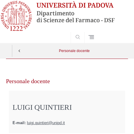
SEARCH
Personale docente
Vai
al
Personale docente
contenuto
LUIGI QUINTIERI
E-mail:
luigi.quintieri@unipd.it