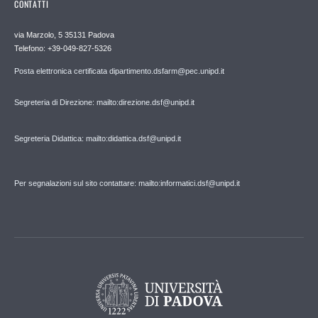
CONTATTI
via Marzolo, 5 35131 Padova
Telefono: +39-049-827-5326
Posta elettronica certificata dipartimento.dsfarm@pec.unipd.it
Segreteria di Direzione: mailto:direzione.dsf@unipd.it
Segreteria Didattica: mailto:didattica.dsf@unipd.it
Per segnalazioni sul sito contattare: mailto:informatici.dsf@unipd.it