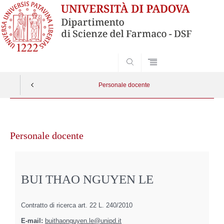
SEARCH
Personale docente
Vai
al
Personale docente
contenuto
BUI THAO NGUYEN LE
Contratto di ricerca art. 22 L. 240/2010
E-mail:
buithaonguyen.le@unipd.it