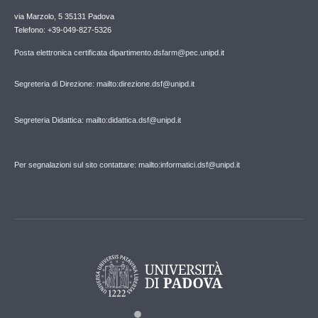
via Marzolo, 5 35131 Padova
Telefono: +39-049-827-5326
Posta elettronica certificata dipartimento.dsfarm@pec.unipd.it
Segreteria di Direzione: mailto:direzione.dsf@unipd.it
Segreteria Didattica: mailto:didattica.dsf@unipd.it
Per segnalazioni sul sito contattare: mailto:informatici.dsf@unipd.it